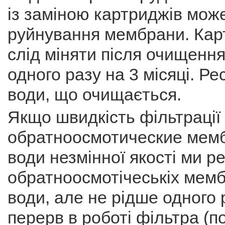
із заміною картриджів мож
руйнування мембрани. Кар
слід міняти після очищення
одного разу на 3 місяці. Ре
води, що очищається.
Якщо швидкість фільтрації
обратноосмотические мемб
води незмінної якості ми 
обратноосмотічеськіх мемб
води, але не рідше одного р
перерв в роботі фільтра (п