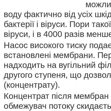
можли
воду фактично від усіх шк
бактерії і віруси. Пори так
віруси, і в 4000 разів менше
Насос високого тиску подає
встановлені мембрани. Пе
надходить на вугільний філ
другого ступеня, що дозвол
(концентрату).
Концентрат після мембран 
обмежувач потоку скидаєть