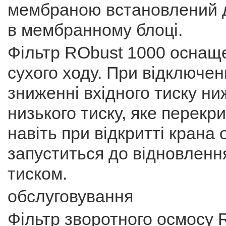
мембраною встановлений д
в мембранному блоці.
Фільтр RObust 1000 оснаще
сухого ходу. При відключен
зниженні вхідного тиску ни
низького тиску, яке перекр
навіть при відкритті крана
запуститься до відновлення
тиском.
обслуговування
Фільтр зворотного осмосу 