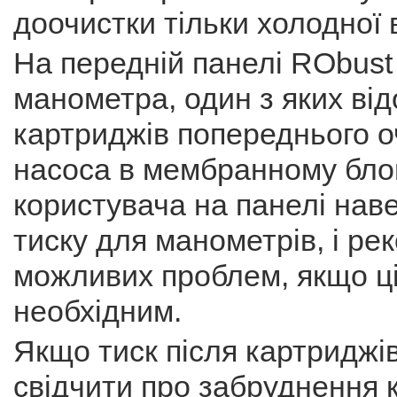
доочистки тільки холодної 
На передній панелі RObust
манометра, один з яких від
картриджів попереднього оч
насоса в мембранному блоці
користувача на панелі нав
тиску для манометрів, і р
можливих проблем, якщо ці
необхідним.
Якщо тиск після картриджі
свідчити про забруднення 