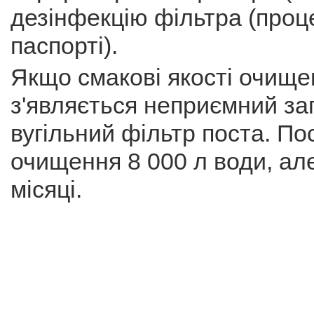
дезінфекцію фільтра (проц
паспорті).
Якщо смакові якості очище
з'являється неприємний за
вугільний фільтр поста. По
очищення 8 000 л води, але
місяці.