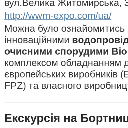
вул.Велика Житомирська, 
http://wwm-expo.com/ua/
Можна було ознайомитись 
інноваційними
водопровід
очисними спорудими Bio
комплексом обладнанням д
європейських виробників (Es
FPZ) та власного виробниц
Екскурсія на Бортниц