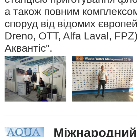
а також повним комплексо
споруд від відомих європей
Dreno, OTT, Alfa Laval, FP
Аквантіс".
Міжнародний