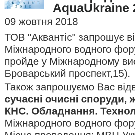
AquaUkraine 
09 жовтня 2018
ТОВ "Аквантіс" запрошує в
Міжнародного водного фор
пройде у Міжнародному вис
Броварський проспект,15).
Також запрошуємо Вас від
сучасні очисні споруди,
КНС. Обладнання. Техноло
Міжнародного водного фор