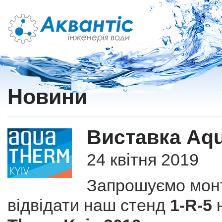
Новини
Виставка Aqu
24 квітня 2019
Запрошуємо монт
відвідати наш стенд
1-R-5
н