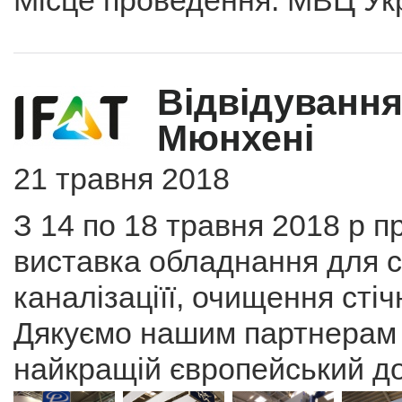
Місце проведення: МВЦ Ук
Відвідування
Мюнхені
21 травня 2018
З 14 по 18 травня 2018 р 
виставка обладнання для 
каналізаціїї, очищення сті
Дякуємо нашим партнерам 
найкращій європейський до