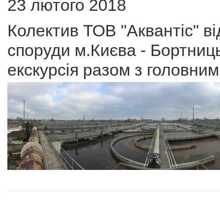
23 лютого 2018
Колектив ТОВ "Аквантіс" ві
споруди м.Києва - Бортниць
екскурсія разом з головним