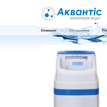
|
|
Компанія
Обладнання
Рі