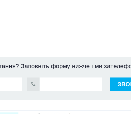
тання? Заповніть форму нижче і ми зателеф